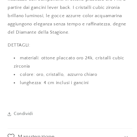
partire dai gancini lever back. I cristalli cubic zironia
brillano luminosi, le gocce azzurre color acquamarina
aggiungono eleganza senza tempo e raffinatezza, degne
del Diamante della Stagione.
DETTAGLI:
materiali: ottone placcato oro 24k, cristalli cubic
zirconia
colore: oro, cristallo, azzurro chiaro
lunghezza: 4 cm inclusi i gancini
Condividi
Manutenzione