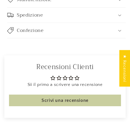
Spedizione
Confezione
★ Recensioni
Recensioni Clienti
Sii il primo a scrivere una recensione
Scrivi una recensione