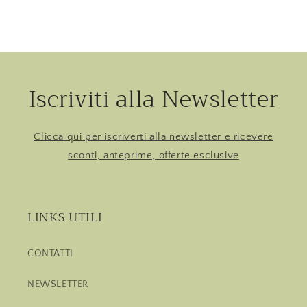
Iscriviti alla Newsletter
Clicca qui per iscriverti alla newsletter e ricevere
sconti, anteprime, offerte esclusive
LINKS UTILI
CONTATTI
NEWSLETTER